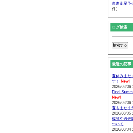
東進衛星予
件）
ログ検索
最近の記事
夏休みまだ
す！
New!
2026/08/06 
Final Su
New!
2026/08/06 
夏もまだま
2026/08/05 
模試や過去
ついて
2026/08/04 