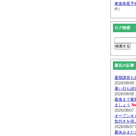
東進衛星予
件）
ログ検索
最近の記事
夏期講習も
2026/08/08 
暑い日も頑
2026/08/08 
最後まで夏
ましょう
Ne
2026/08/07 
オープンキ
気付きを得
2026/08/07 
夏休みまだ