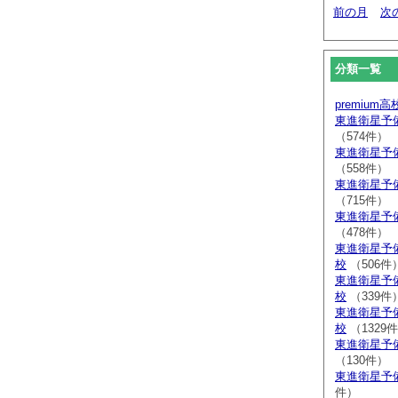
前の月
次
分類一覧
premium
東進衛星予
（574件）
東進衛星予
（558件）
東進衛星予
（715件）
東進衛星予
（478件）
東進衛星予
校
（506件
東進衛星予
校
（339件
東進衛星予
校
（1329
東進衛星予
（130件）
東進衛星予
件）