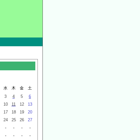
水
木
金
土
3
4
5
6
10
11
12
13
17
18
19
20
24
25
26
27
-
-
-
-
-
-
-
-