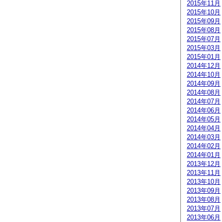
2015年11月
2015年10月
2015年09月
2015年08月
2015年07月
2015年03月
2015年01月
2014年12月
2014年10月
2014年09月
2014年08月
2014年07月
2014年06月
2014年05月
2014年04月
2014年03月
2014年02月
2014年01月
2013年12月
2013年11月
2013年10月
2013年09月
2013年08月
2013年07月
2013年06月