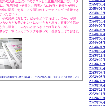
2025年07月
知の訓練(上記の3つのテストとは直接の関連がないメタ
2025年05月
後に、再度評価させると、両者ともに改善する傾向が表れ
2025年01月
の側の問題であり、メタ認知のトレーディングで改善でき
2024年12月
かったという。
2024年11月
その結果に対して、だからどうすればよいのか、が課
2024年10月
いろいろと改善のヒントになりうると思う。直接どう活か
2024年09月
う少し研究してみないとはっきりとは言えないが。
2024年08月
らず、常に広くアンテナを張って、感度を上げておきた
2024年07月
2024年06月
2024年03月
2024年01月
2023年12月
2023年11月
2023年10月
2023年09月
2023年08月
2023年07月
2023年03月
2022年10月27日(木)16時44分
この記事のURL
塾だより「巻頭言」より
2023年02月
2023年01月
2022年12月
2022年11月
2022年10月
2022年09月