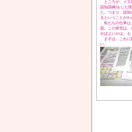
ところが、メタ認
認知訓練)をした
た。つまり、認知
るということがわ
私たちの仕事は、
題。この研究は、
せばよいかは、も
まずは、これに限
い。