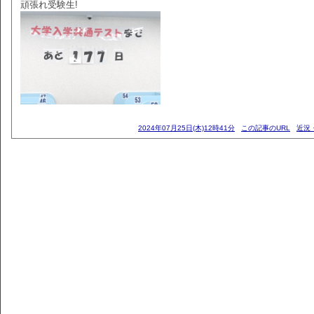
頑張れ受験生!
2024年07月25日(木)12時41分
この記事のURL
近況