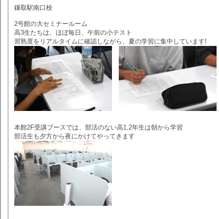
鎌取駅南口校
2号館の大セミナールーム
高3生たちは、ほぼ毎日、午前の小テスト
習熟度をリアルタイムに確認しながら、夏の学習に集中しています!
本館2F受講ブースでは、部活のない高1,2年生は朝から学習
部活生も夕方から夜にかけてやってきます