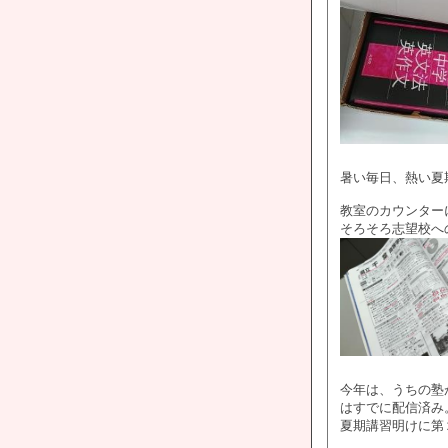
暑い毎日、熱い夏
教室のカウンター
そろそろ志望校へ
今年は、うちの塾
はすでに配信済み
夏期講習明けに第