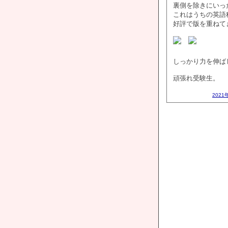
裏側を除きにいっ
これはうちの英語
好評で版を重ねて
しっかり力を伸ば
頑張れ受験生。
2021