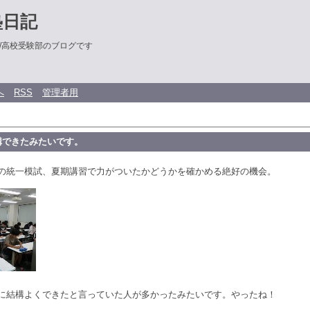
塾日記
/高校受験部のブログです
へ
RSS
管理者用
構できたみたいです。
の統一模試、夏期講習で力がついたかどうかを確かめる絶好の機会。
に結構よくできたと言っていた人が多かったみたいです。やったね！