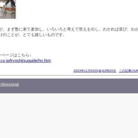
が、まず塾に来て参加し、いろいろと考えて答えを出し、わかれば喜び、わ
けのことが、とても嬉しいものです。
介ページはこちら↓
.co.jp/kyoshitsuguide/hn.htm
2023年11月03日(金)22時20分
この記事のUR
ofessional