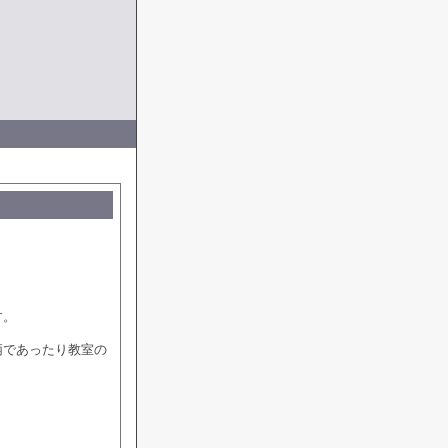
す。
柄であったり教室の