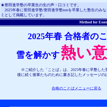
★誉田進学塾の卒業生の生の声・口コミです。
2025年春に誉田進学塾/誉田進学塾ismを卒業した塾生のみ
ミとして掲載しています。
Method for Essen
2025年春 合格者の
熱い意
雪を解かす
※ご紹介した「ことば」は、2025年春に卒塾した
後に続く後輩たちのために書き記したメッセージの
合格のことばメニューに戻る