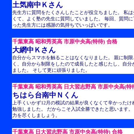
土気南中Ｋさん
先生方に質問をたくさんしたことが役立ちました。 私
くて、よく塾の先生に質問していました。 毎回、質問
った先生方には感謝の気持ちでいっぱいです。
千葉東高 昭和秀英高 市原中央高(特待) 合格
大網中Ｋさん
自分からスマホを触ることはなくなりました。 親に制限
く、自分から制限をしたので成長したと感じたし、自分
ました。 そして更に頑張りました。
千葉東高 昭和秀英高 日大習志野高 市原中央高(特待
ちはら台南中Ｎくん
上手くいかず12月の模試の結果が良くなくて辛かったけ
勉強しました。 だからこそ入試全勝できたと思います。
力を尽くしましょう。
千葉東高 日大習志野高 市原中央高(特待) 合格