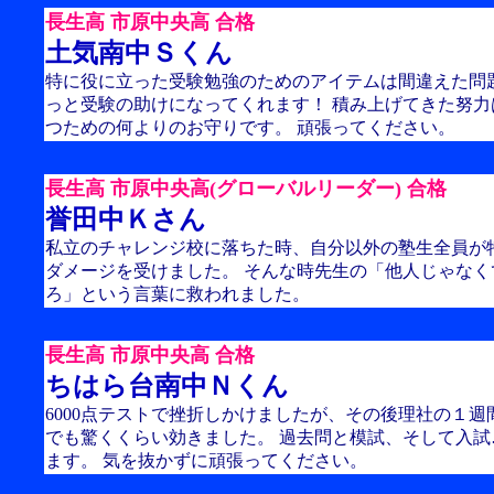
長生高 市原中央高 合格
土気南中Ｓくん
特に役に立った受験勉強のためのアイテムは間違えた問
っと受験の助けになってくれます！ 積み上げてきた努
つための何よりのお守りです。 頑張ってください。
長生高 市原中央高(グローバルリーダー) 合格
誉田中Ｋさん
私立のチャレンジ校に落ちた時、自分以外の塾生全員が
ダメージを受けました。 そんな時先生の「他人じゃな
ろ」という言葉に救われました。
長生高 市原中央高 合格
ちはら台南中Ｎくん
6000点テストで挫折しかけましたが、その後理社の１
でも驚くくらい効きました。 過去問と模試、そして入
ます。 気を抜かずに頑張ってください。