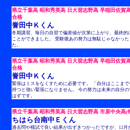
県立千葉高 昭和秀英高 日大習志野高 早稲田佐賀高
合格
誉田中Ｋくん
冬期講習、毎日の自習で偏差値が次第に上がり、最終的
ことができました。 受験後あの努力は無駄じゃなかった
た。
県立千葉高 昭和秀英高 日大習志野高 早稲田佐賀高
合格
誉田中Ｋくん
緊張はミスをなくすために必要です。 「自分はここま
持つと強い緊張になりません。 今の努力は未来の自分
はずです。
県立千葉高 昭和秀英高 日大習志野高 市原中央高(特
ちはら台南中Ｅくん
過去問や模試で良い結果が出ずきつかったですが、12月