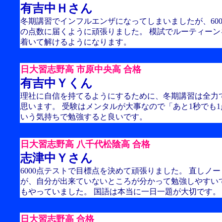
有吉中Ｈさん
冬期講習でインフルエンザになってしまいましたが、60
の点数に届くように頑張りました。 模試でルーティー
着いて解けるようになります。
日大習志野高 市原中央高 合格
有吉中Ｙくん
理社に自信を持てるようにするために、冬期講習は全力
思います。 受験はメンタルが大事なので「あと1秒でも
いう気持ちで勉強すると良いです。
日大習志野高 八千代松陰高 合格
志津中Ｙさん
6000点テストで目標点を決めて頑張りました。 直しノ
が、自分が出来ていないところが分かって勉強しやすい
もやっていました。 国語は本当に一日一題が大切です。
日大習志野高 合格