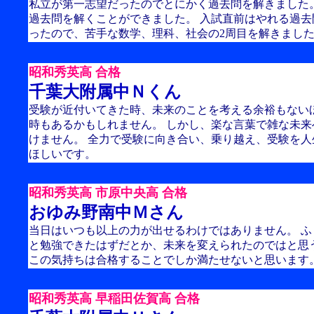
私立が第一志望だったのでとにかく過去問を解きました。
過去問を解くことができました。 入試直前はやれる過
ったので、苦手な数学、理科、社会の2周目を解きまし
昭和秀英高 合格
千葉大附属中Ｎくん
受験が近付いてきた時、未来のことを考える余裕もない
時もあるかもしれません。 しかし、楽な言葉で雑な未
けません。 全力で受験に向き合い、乗り越え、受験を
ほしいです。
昭和秀英高 市原中央高 合格
おゆみ野南中Ｍさん
当日はいつも以上の力が出せるわけではありません。 
と勉強できたはずだとか、未来を変えられたのではと思
この気持ちは合格することでしか満たせないと思います
昭和秀英高 早稲田佐賀高 合格