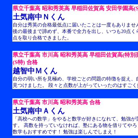
県立千葉高 昭和秀英高 早稲田佐賀高 安田学園高(S
土気南中Ｎくん
自分は秀英の合格最低点に届いたことは一度もありませ
後の最後まで諦めず、本番で全力を出し、いつも20点く
点を取り合格できました。
県立千葉高 市川高 昭和秀英高 早稲田佐賀高(特別
(S特) 合格
越智中Ｍくん
自分の弱い所を見極め、学校ごとの問題の特徴を捉え、
見つけました。 段々と点数が上がっていったのはすごく
県立千葉高 市川高 昭和秀英高 合格
土気南中Ａくん
「高校への数学」をやると数学が好きになれて、勉強が
す。 高数を持っていなければ、塾にある物を借りてやろ
数学もおすすめです！ 勉強は楽しんでしまえ！