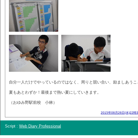
自分一人だけでやっているのではなく、周りと競い合い、励ましあうこ
夏もあとわずか！最後まで熱い夏にしていきます。
（おゆみ野駅前校 小林）
2015年08月26日(水)22時
Script :
Web Diary Professional