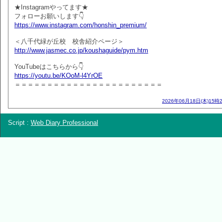
★Instagramやってます★
フォローお願いします👇
https://www.instagram.com/honshin_premium/
＜八千代緑が丘校 校舎紹介ページ＞
http://www.jasmec.co.jp/koushaguide/pym.htm
YouTubeはこちらから👇
https://youtu.be/KOoM-l4YrOE
＝＝＝＝＝＝＝＝＝＝＝＝＝＝＝＝＝＝＝＝＝＝＝
2026年06月18日(木)15時
Script :
Web Diary Professional