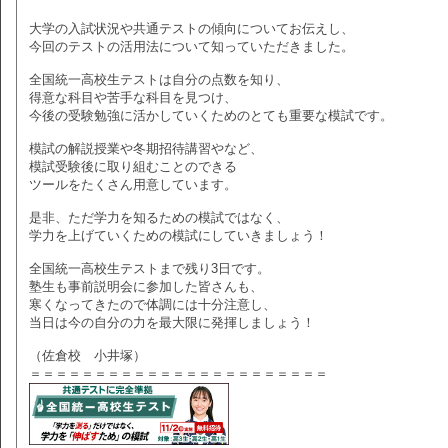
大学の入試状況や共通テストの傾向についてお伝えし、
今回のテストの活用法について知っていただきました。
全国統一高校生テストは自分の点数を知り、
得意な科目や苦手な科目を見つけ、
今後の受験勉強に活かしていくためのとても重要な模試です。
模試の解説授業や冬期招待講習やなど、
模試受験後に取り組むことのできる
ツールをたくさん用意しています。
是非、ただ学力を知るための模試ではなく、
学力を上げていくための模試にしていきましょう！
全国統一高校生テストまで残り3日です。
塾生も事前説明会に参加した皆さんも、
寒くなってきたので体調には十分注意し、
当日は今の自分の力を最大限に発揮しましょう！
（佐倉校 小井塚）
＝＝＝＝＝＝＝＝＝＝＝＝＝＝＝＝＝＝＝＝＝＝＝