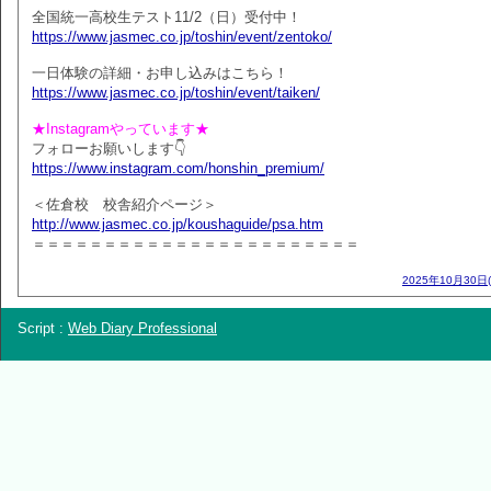
全国統一高校生テスト11/2（日）受付中！
https://www.jasmec.co.jp/toshin/event/zentoko/
一日体験の詳細・お申し込みはこちら！
https://www.jasmec.co.jp/toshin/event/taiken/
★Instagramやっています★
フォローお願いします👇
https://www.instagram.com/honshin_premium/
＜佐倉校 校舎紹介ページ＞
http://www.jasmec.co.jp/koushaguide/psa.htm
＝＝＝＝＝＝＝＝＝＝＝＝＝＝＝＝＝＝＝＝＝＝＝
2025年10月30日
Script :
Web Diary Professional