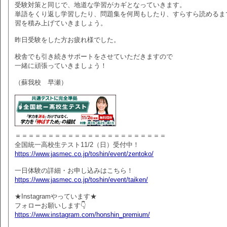
受験対策と同じで、地道な学習がカギとなっていきます。
単語をくり返し学習したり、問題集を何周もしたり、すらすら読めるま
習を積み上げていきましょう。
昨日受験をした方お疲れ様でした。
校舎でも引き続きサポートをさせていただきますので
一緒に頑張っていきましょう！
（蘇我校 早瀬）
＝＝＝＝＝＝＝＝＝＝＝＝＝＝＝＝＝＝＝＝＝＝＝
全国統一高校生テスト11/2（日）受付中！
https://www.jasmec.co.jp/toshin/event/zentoko/
一日体験の詳細・お申し込みはこちら！
https://www.jasmec.co.jp/toshin/event/taiken/
★Instagramやっています★
フォローお願いします👇
https://www.instagram.com/honshin_premium/