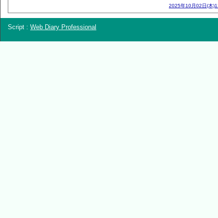
2025年10月02日(木)
Script :
Web Diary Professional