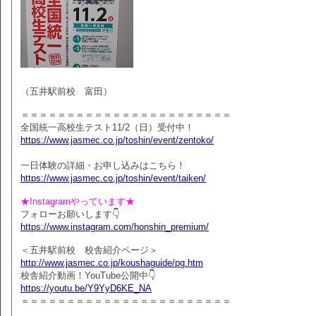
（五井駅前校 富田）
＝＝＝＝＝＝＝＝＝＝＝＝＝＝＝＝＝＝＝＝＝＝＝
全国統一高校生テスト11/2（日）受付中！
https://www.jasmec.co.jp/toshin/event/zentoko/
一日体験の詳細・お申し込みはこちら！
https://www.jasmec.co.jp/toshin/event/taiken/
★Instagramやっています★
フォローお願いします👇
https://www.instagram.com/honshin_premium/
＜五井駅前校 校舎紹介ページ＞
http://www.jasmec.co.jp/koushaguide/pg.htm
校舎紹介動画！YouTube公開中👇
https://youtu.be/Y9YyD6KE_NA
＝＝＝＝＝＝＝＝＝＝＝＝＝＝＝＝＝＝＝＝＝＝＝