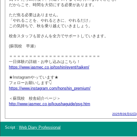
だからこそ、時間を大切にする必要があります。
ただ焦る必要はありません。
「やれることを、やれるときに、やれるだけ」
この気持ちで、秋を乗り越えていきましょう。
校舎スタッフも皆さんを全力でサポートしていきます。
(蘇我校 早瀬）
＝＝＝＝＝＝＝＝＝＝＝＝＝＝＝＝＝＝＝＝＝＝＝
一日体験の詳細・お申し込みはこちら！
https://www.jasmec.co.jp/toshin/event/taiken/
★Instagramやっています★
フォローお願いします👇
https://www.instagram.com/honshin_premium/
＜蘇我校 校舎紹介ページ＞
http://www.jasmec.co.jp/koushaguide/psg.htm
2025年09月02日
Script :
Web Diary Professional