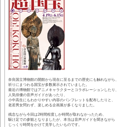
奈良国立博物館の開館から現在に至るまでの歴史にも触れながら、
祈りにまつわる国宝が多数展示されていました。
最近の博物館ではアニメキャラクターとコラボレーションしたり、
人気俳優の音声ガイドがあったり、
小中高生にもわかりやすい内容のパンフレットを配布したりと、
老若男女問わず、楽しめる企画展が多くなりました。
残念ながら今回は2時間程度しか時間が取れなかったため、
駆け足での参観となりましたが、本当は音声ガイドを聞きながら
じっくり時間をかけて見学したいものです。