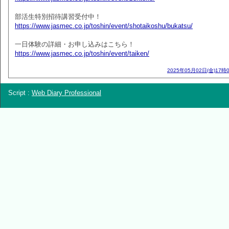
部活生特別招待講習受付中！
https://www.jasmec.co.jp/toshin/event/shotaikoshu/bukatsu/
一日体験の詳細・お申し込みはこちら！
https://www.jasmec.co.jp/toshin/event/taiken/
2025年05月02日(金)17時
Script :
Web Diary Professional