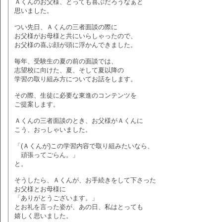
Ａくんのお父様、とっても喜ぶだろうなぁと
思いました。
つい先日、Ａくんの三者面談の際に
お父様がお母様と共にいらしゃったので、
お父様の喜ぶ顔が頭に浮かんできました。
毎年、受験生の夏の前の面談では、
志望校に向けた、夏、そして夏以降の
学習の取り組み方についてお話をします。
その際、生徒に必要な東進のコンテンツを
ご提案します。
Ａくんの三者面談のとき、お父様がＡくんに
こう、おっしゃいました。
「(Ａくんが)この学習内容で取り組みたいなら、
頑張ってごらん。」
と。
そうしたら、Ａくんが、お手続きをして下さった
お父様とお母様に
「ありがとうございます。」
とお礼を言った姿が、あの日、私はとっても
嬉しく思いました。