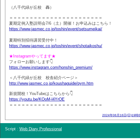
（八千代緑が丘校 轟）
＝＝＝＝＝＝＝＝＝＝＝＝＝＝＝＝＝＝＝＝＝＝＝
夏期定例入塾説明会7/6（土）開催！お申込みはこちら！
https://www.jasmec.co.jp/toshin/event/setsumeikai/
夏期特別招待講習受付中！
https://www.jasmec.co.jp/toshin/event/shotaikoshu/
★Instagramやってます★
フォローお願いします👇
https://www.instagram.com/honshin_premium/
＜八千代緑が丘校 校舎紹介ページ＞
http://www.jasmec.co.jp/koushaguide/pym.htm
新規開校！YouTubeはこちらから👇
https://youtu.be/KOoM-l4YrOE
＝＝＝＝＝＝＝＝＝＝＝＝＝＝＝＝＝＝＝＝＝＝＝
2024年06月16日(日)19時
Script :
Web Diary Professional