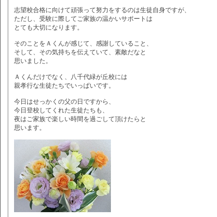
志望校合格に向けて頑張って努力をするのは生徒自身ですが、
ただし、受験に際してご家族の温かいサポートは
とても大切になります。
そのことをＡくんが感じて、感謝していること、
そして、その気持ちを伝えていて、素敵だなと
思いました。
Ａくんだけでなく、八千代緑が丘校には
親孝行な生徒たちでいっぱいです。
今日はせっかくの父の日ですから、
今日登校してくれた生徒たちも、
夜はご家族で楽しい時間を過ごして頂けたらと
思います。