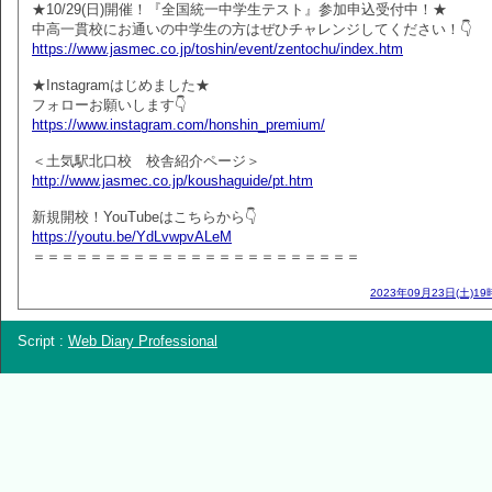
★10/29(日)開催！『全国統一中学生テスト』参加申込受付中！★
中高一貫校にお通いの中学生の方はぜひチャレンジしてください！👇
https://www.jasmec.co.jp/toshin/event/zentochu/index.htm
★Instagramはじめました★
フォローお願いします👇
https://www.instagram.com/honshin_premium/
＜土気駅北口校 校舎紹介ページ＞
http://www.jasmec.co.jp/koushaguide/pt.htm
新規開校！YouTubeはこちらから👇
https://youtu.be/YdLvwpvALeM
＝＝＝＝＝＝＝＝＝＝＝＝＝＝＝＝＝＝＝＝＝＝＝
2023年09月23日(土)19
Script :
Web Diary Professional