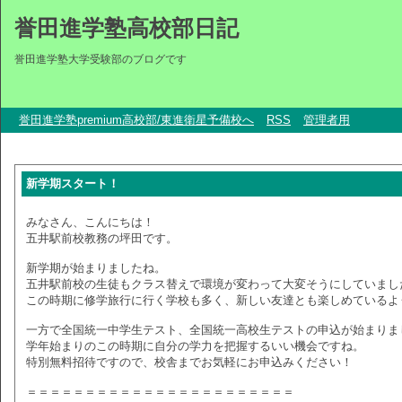
誉田進学塾高校部日記
誉田進学塾大学受験部のブログです
誉田進学塾premium高校部/東進衛星予備校へ
RSS
管理者用
新学期スタート！
みなさん、こんにちは！
五井駅前校教務の坪田です。
新学期が始まりましたね。
五井駅前校の生徒もクラス替えで環境が変わって大変そうにしていまし
この時期に修学旅行に行く学校も多く、新しい友達とも楽しめているよ
一方で全国統一中学生テスト、全国統一高校生テストの申込が始まりま
学年始まりのこの時期に自分の学力を把握するいい機会ですね。
特別無料招待ですので、校舎までお気軽にお申込みください！
＝＝＝＝＝＝＝＝＝＝＝＝＝＝＝＝＝＝＝＝＝＝＝