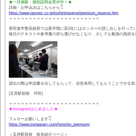
★一日体験・個別説明会受付中！★
詳細・お申込みはこちらから👇
https://www.jasmec.co.jp/toshin/reserve/premium_reserve.htm
＝＝＝＝＝＝＝＝＝＝＝＝＝＝＝＝＝＝＝＝＝＝＝
誉田進学塾高校部では新学期に高3生にはロッカーの貸し出しを行って
毎日のテキストや参考書の持ち運びがなくなり、少しでも勉強の負担を
貸出の際は申請書を出してもらって、決意表明してもらうことでやる気
(五井駅前校 坪田)
＝＝＝＝＝＝＝＝＝＝＝＝＝＝＝＝＝＝＝＝＝＝＝
★Instagramはじめました★
フォローお願いします👇
https://www.instagram.com/honshin_premium/
＜五井駅前校 校舎紹介ページ＞