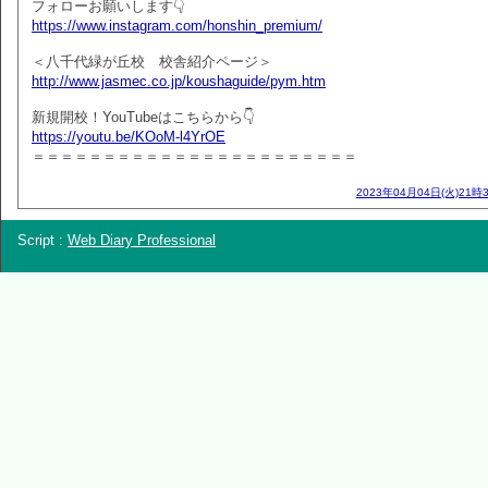
フォローお願いします👇
https://www.instagram.com/honshin_premium/
＜八千代緑が丘校 校舎紹介ページ＞
http://www.jasmec.co.jp/koushaguide/pym.htm
新規開校！YouTubeはこちらから👇
https://youtu.be/KOoM-l4YrOE
＝＝＝＝＝＝＝＝＝＝＝＝＝＝＝＝＝＝＝＝＝＝＝
2023年04月04日(火)21時
Script :
Web Diary Professional