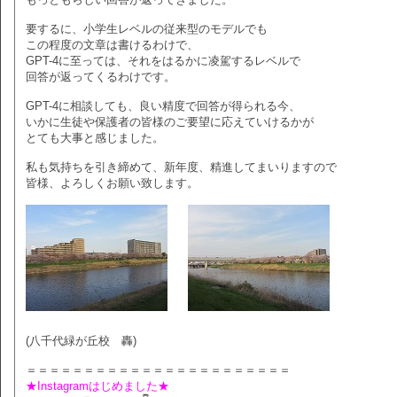
要するに、小学生レベルの従来型のモデルでも
この程度の文章は書けるわけで、
GPT-4に至っては、それをはるかに凌駕するレベルで
回答が返ってくるわけです。
GPT-4に相談しても、良い精度で回答が得られる今、
いかに生徒や保護者の皆様のご要望に応えていけるかが
とても大事と感じました。
私も気持ちを引き締めて、新年度、精進してまいりますので
皆様、よろしくお願い致します。
(八千代緑が丘校 轟)
＝＝＝＝＝＝＝＝＝＝＝＝＝＝＝＝＝＝＝＝＝＝＝
★Instagramはじめました★