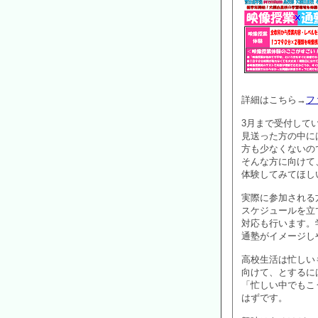
詳細はこちら→
ファ
3月まで受付して
見送った方の中に
方も少なくないの
そんな方に向けて
体験してみてほし
実際に参加される
スケジュールを立
対応も行います。
通塾がイメージし
高校生活は忙しい
向けて、とするに
「忙しい中でもこ
はずです。