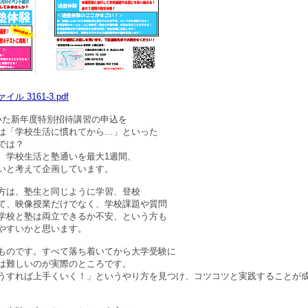
イル 3161-3.pdf
いた新年度特別招待講習の申込を
は「学校生活に慣れてから…」といった
では？
、学校生活と塾通いを最大1週間、
いと考えて企画しています。
方は、塾生と同じように学習、登校
て、映像授業だけでなく、学校課題や質問
学校と塾は両立できるか不安、という方も
やすいかと思います。
ものです。すべて落ち着いてから大学受験に
は難しいのが実際のところです。
うすれば上手くいく！」というやり方を見つけ、コツコツと実践することが