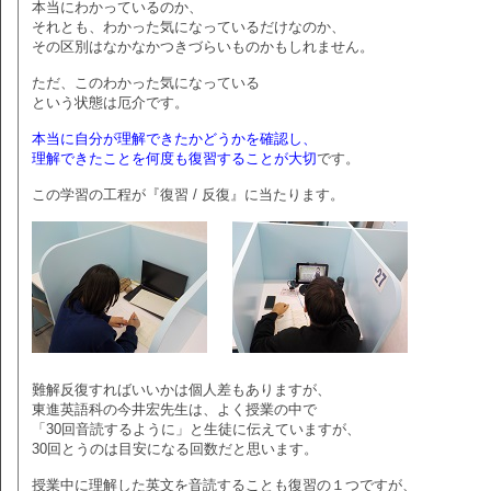
本当にわかっているのか、
それとも、わかった気になっているだけなのか、
その区別はなかなかつきづらいものかもしれません。
ただ、このわかった気になっている
という状態は厄介です。
本当に自分が理解できたかどうかを確認し、
理解できたことを何度も復習することが大切
です。
この学習の工程が『復習 / 反復』に当たります。
難解反復すればいいかは個人差もありますが、
東進英語科の今井宏先生は、よく授業の中で
「30回音読するように」と生徒に伝えていますが、
30回とうのは目安になる回数だと思います。
授業中に理解した英文を音読することも復習の１つですが、