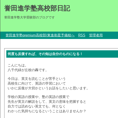
誉田進学塾高校部日記
誉田進学塾大学受験部のブログです
誉田進学塾premium高校部/東進衛星予備校へ
RSS
管理者用
何度も反復すれば、その知は自分のものになる！
こんにちは。
八千代緑が丘校の轟です。
今日は、英文を読むことが苦手という
高校生に向けて、英語の学習において
いかに反復が大切かというお話をしたいと思います。
学校の英語の授業や、塾の英語の授業で
先生が英文の解説をして、英文の意味を把握すると
自力では読めない英文でも、何となく
わかった気持ちになるということはありませんか？