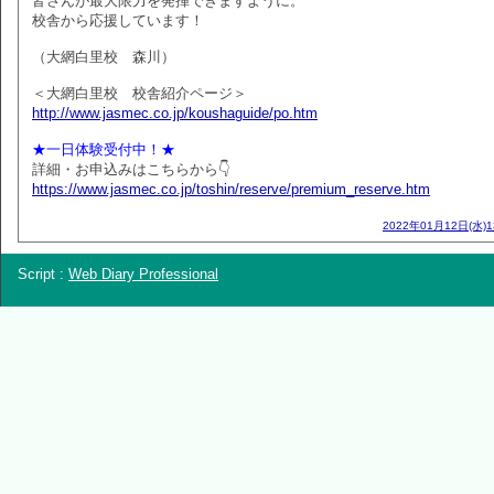
皆さんが最大限力を発揮できますように。
校舎から応援しています！
（大網白里校 森川）
＜大網白里校 校舎紹介ページ＞
http://www.jasmec.co.jp/koushaguide/po.htm
★一日体験受付中！★
詳細・お申込みはこちらから👇
https://www.jasmec.co.jp/toshin/reserve/premium_reserve.htm
2022年01月12日(水)
Script :
Web Diary Professional