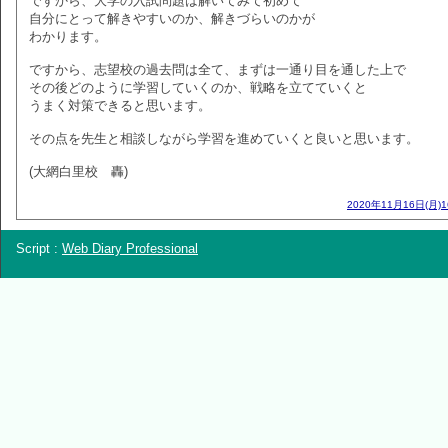
ですから、大学の入試問題は解いてみて初めて
自分にとって解きやすいのか、解きづらいのかが
わかります。
ですから、志望校の過去問は全て、まずは一通り目を通した上で
その後どのように学習していくのか、戦略を立てていくと
うまく対策できると思います。
その点を先生と相談しながら学習を進めていくと良いと思います。
(大網白里校 轟)
2020年11月16日(月)
Script :
Web Diary Professional