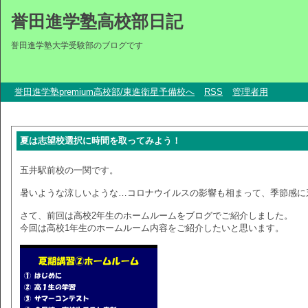
誉田進学塾高校部日記
誉田進学塾大学受験部のブログです
誉田進学塾premium高校部/東進衛星予備校へ
RSS
管理者用
夏は志望校選択に時間を取ってみよう！
五井駅前校の一関です。
暑いような涼しいような…コロナウイルスの影響も相まって、季節感に
さて、前回は高校2年生のホームルームをブログでご紹介しました。
今回は高校1年生のホームルーム内容をご紹介したいと思います。