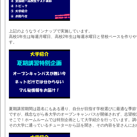
上記のようなラインナップで実施しています。
高校1年生は毎週月曜日、高校2年生は毎週水曜日と登校ペースを作り
す。
夏期講習期間は題名にもある通り、自分が目指す学校選びに最適な季節
ですが、残念ながら各大学のオープンキャンパスが開催されず、志望校
そこで！ホームルームでは特別企画として大学紹介を行っています。調
その大学に通っているチューターから話を聞き、その内容を皆さんにお