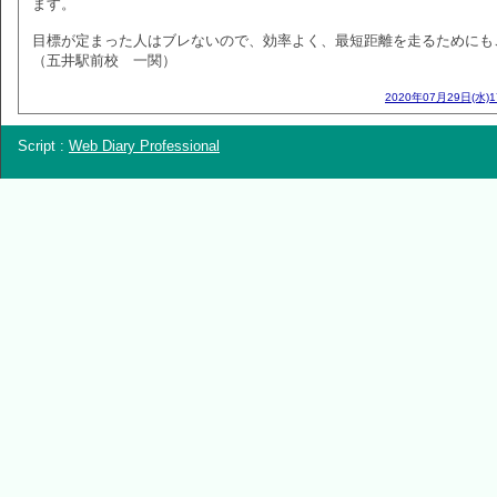
ます。
目標が定まった人はブレないので、効率よく、最短距離を走るためにも
（五井駅前校 一関）
2020年07月29日(水)
Script :
Web Diary Professional