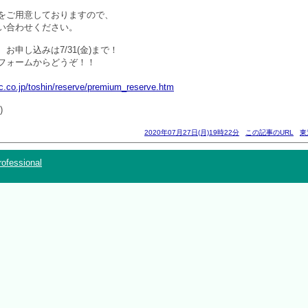
をご用意しておりますので、
い合わせください。
お申し込みは7/31(金)まで！
フォームからどうぞ！！
c.co.jp/toshin/reserve/premium_reserve.htm
)
2020年07月27日(月)19時22分
この記事のURL
東
ofessional