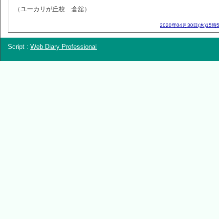
（ユーカリが丘校 倉舘）
2020年04月30日(木)15時
Script :
Web Diary Professional