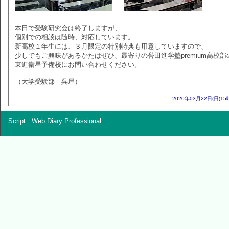
本日で受験研究会は終了しますが、
個別での相談は随時、対応しています。
新高校１年生には、３月限定の特別特典も用意していますので、
少しでもご興味があるかたはぜひ、最寄りの誉田進学塾premium高校部
東進衛星予備校にお問い合わせください。
（大学受験部 呉屋）
2020年03月22日(日)15
Script :
Web Diary Professional