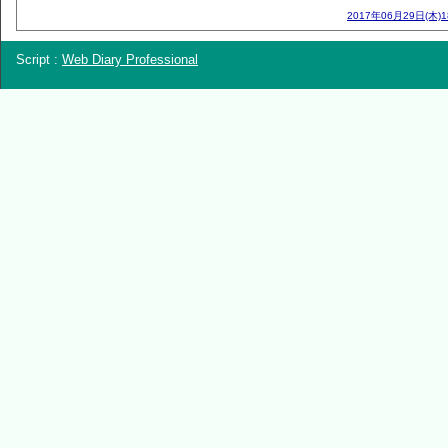
2017年06月29日(木)
Script :
Web Diary Professional