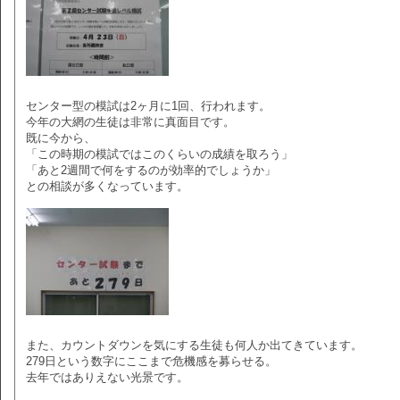
センター型の模試は2ヶ月に1回、行われます。
今年の大網の生徒は非常に真面目です。
既に今から、
「この時期の模試ではこのくらいの成績を取ろう」
「あと2週間で何をするのが効率的でしょうか」
との相談が多くなっています。
また、カウントダウンを気にする生徒も何人か出てきています。
279日という数字にここまで危機感を募らせる。
去年ではありえない光景です。