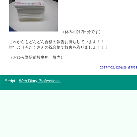
（休み明け2日分です）
これからもどんどん合格の報告お待ちしています！！
昨年よりもたくさんの祝合格で校舎を彩りましょう！！
（おゆみ野駅前校事務 堀内）
2017年02月20日(月)17時
Script :
Web Diary Professional