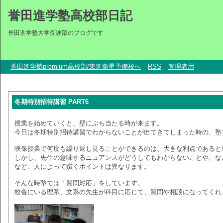
誉田進学塾高校部日記
誉田進学塾大学受験部のブログです
誉田進学塾premium高校部/東進衛星予備校へ
RSS
管理者用
冬期特別招待講習 PART6
授業を始めていくと、壁にぶち当たる時が来ます。
今日は冬期特別招待講習でわからないことが出てきてしまった時の、塾
映像授業で何度も繰り返し見ることができるのは、大きな利点であると
しかし、先生の意味するニュアンスがどうしてもわからないことや、な
など、人によって躓くポイントは異なります。
そんな時塾では「質問対応」をしています。
校舎にいる理系、文系の先生が科目に応じて、質問や相談になってくれ