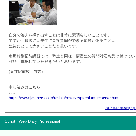
自分で答えを導き出すことは非常に素晴らしいことです。
ですが、最後には先生に直接質問ができる環境があることは
生徒にとって大きいことだと思います。
冬期特別招待講習では、塾生と同様、講習生の質問対応も受け付けてい
ぜひ、体感していただきたいと思います。
(五井駅前校 竹内)
申し込みはこちら
↓↓↓
https://www.jasmec.co.jp/toshin/reserve/premium_reserve.htm
2016年12月05日(月)
Script :
Web Diary Professional