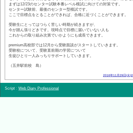
まずは12/23のセンター試験本番レベル模試に向けての対策です。
センター試験前、最後のセンター型模試です。
ここで目標点をとることができれば、合格に近づくことができます。
受験生にとってはつらく苦しい時期が続きますが、
今が踏ん張りどきです。現時点で目標に届いていない人も
これからの取り組み次第でいかようにも成長できます。
premium高校部では12月から受験面談がスタートしていきます。
受験校について、受験直前期の学習について
生徒ひとり一人みっちりサポートしていきます。
（五井駅前校 島）
2016年11月29日(火)
Script :
Web Diary Professional