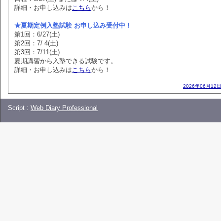
詳細・お申し込みは
こちら
から！
★夏期定例入塾試験 お申し込み受付中！
第1回：6/27(土)
第2回：7/ 4(土)
第3回：7/11(土)
夏期講習から入塾できる試験です。
詳細・お申し込みは
こちら
から！
2026年06月12日
Script :
Web Diary Professional