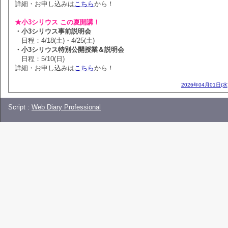
詳細・お申し込みは
こちら
から！
★小3シリウス この夏開講！
・小3シリウス事前説明会
日程：4/18(土)・4/25(土)
・小3シリウス特別公開授業＆説明会
日程：5/10(日)
詳細・お申し込みは
こちら
から！
2026年04月01日(水
Script :
Web Diary Professional