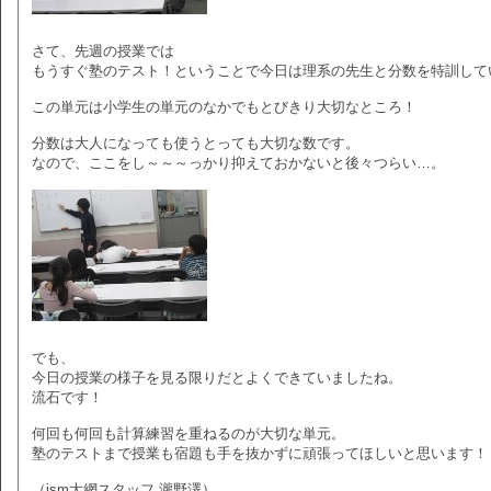
さて、先週の授業では
もうすぐ塾のテスト！ということで今日は理系の先生と分数を特訓して
この単元は小学生の単元のなかでもとびきり大切なところ！
分数は大人になっても使うとっても大切な数です。
なので、ここをし～～～っかり抑えておかないと後々つらい…。
でも、
今日の授業の様子を見る限りだとよくできていましたね。
流石です！
何回も何回も計算練習を重ねるのが大切な単元。
塾のテストまで授業も宿題も手を抜かずに頑張ってほしいと思います！
（ism大網スタッフ 瀧野澤）