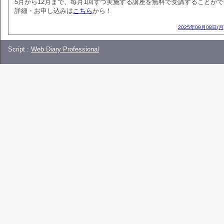
5月から12月まで、毎月1回ずつ実施する講座を無料で受講することが
詳細・お申し込みは
こちら
から！
2025年09月08日(月
Script :
Web Diary Professional