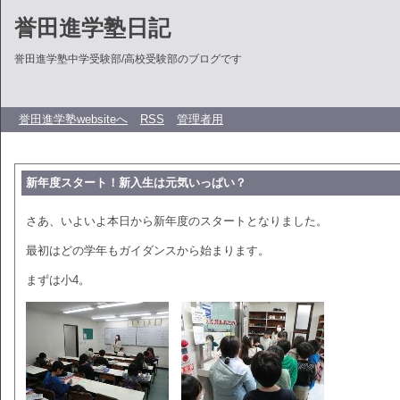
誉田進学塾日記
誉田進学塾中学受験部/高校受験部のブログです
誉田進学塾websiteへ
RSS
管理者用
新年度スタート！新入生は元気いっぱい？
さあ、いよいよ本日から新年度のスタートとなりました。
最初はどの学年もガイダンスから始まります。
まずは小4。