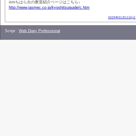
ismちはら台の教室紹介ページはこちら↓
http://www.jasmec.co.jp/kyoshitsuguide/c.htm
2025年01月11日(土
Script :
Web Diary Professional