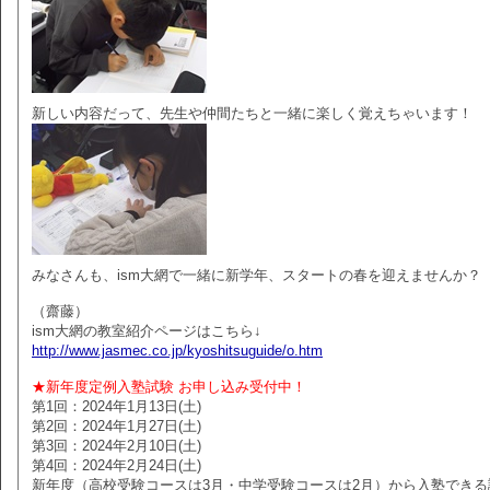
新しい内容だって、先生や仲間たちと一緒に楽しく覚えちゃいます！
みなさんも、ism大網で一緒に新学年、スタートの春を迎えませんか？
（齋藤）
ism大網の教室紹介ページはこちら↓
http://www.jasmec.co.jp/kyoshitsuguide/o.htm
★新年度定例入塾試験 お申し込み受付中！
第1回：2024年1月13日(土)
第2回：2024年1月27日(土)
第3回：2024年2月10日(土)
第4回：2024年2月24日(土)
新年度（高校受験コースは3月・中学受験コースは2月）から入塾できる