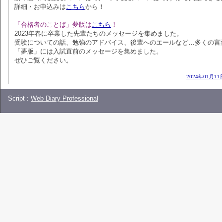
詳細・お申込みは
こちら
から！
「合格者のことば」夢版は
こちら
！
2023年春に卒業した先輩たちのメッセージを集めました。
受験についての話、勉強のアドバイス、後輩へのエールなど…多くの言
「夢版」には入試直前のメッセージを集めました。
ぜひご覧ください。
2024年01月11
Script :
Web Diary Professional