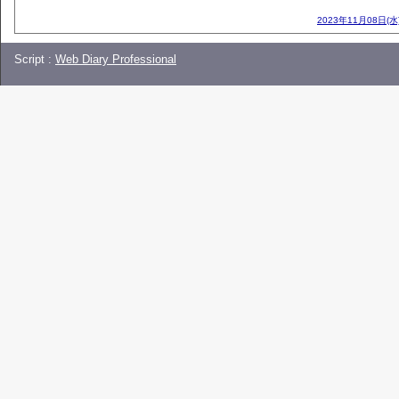
2023年11月08日(水
Script :
Web Diary Professional