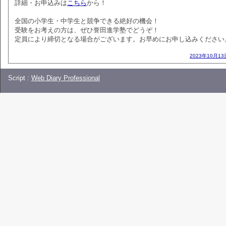
詳細・お申込みは
こちら
から！
全国の小学生・中学生と競争できる絶好の機会！
受験をお考えの方は、ぜひ誉田進学塾でどうぞ！
定員により締切となる場合がございます。お早めにお申し込みください
2023年10月13
Script :
Web Diary Professional