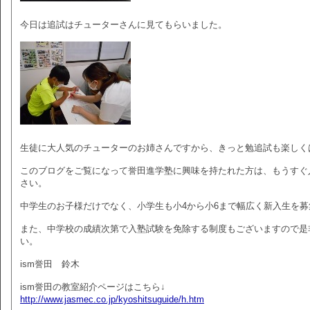
今日は追試はチューターさんに見てもらいました。
生徒に大人気のチューターのお姉さんですから、きっと勉追試も楽しく
このブログをご覧になって誉田進学塾に興味を持たれた方は、もうすぐ
さい。
中学生のお子様だけでなく、小学生も小4から小6まで幅広く新入生を
また、中学校の成績次第で入塾試験を免除する制度もございますので是
い。
ism誉田 鈴木
ism誉田の教室紹介ページはこちら↓
http://www.jasmec.co.jp/kyoshitsuguide/h.htm