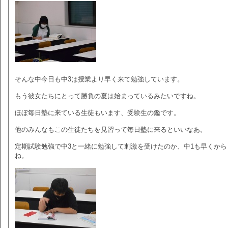
そんな中今日も中3は授業より早く来て勉強しています。
もう彼女たちにとって勝負の夏は始まっているみたいですね。
ほぼ毎日塾に来ている生徒もいます、受験生の鑑です。
他のみんなもこの生徒たちを見習って毎日塾に来るといいなあ。
定期試験勉強で中3と一緒に勉強して刺激を受けたのか、中1も早くか
ね。