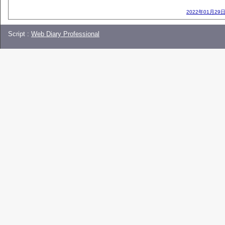
2022年01月29日
Script :
Web Diary Professional