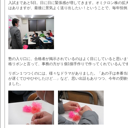
入試まであと5日。日に日に緊張感が増してきます。オミクロン株の拡
はありますが、最後に景気よく送り出したい！ということで、毎年恒例
塾の入り口に、合格者が掲示されているのはよく目にしていると思いま
格リボンと言って、事務の方が１個1個手作りで作ってくれているんで
リボン１つつくのには、様々なドラマがありました。「あの子は本番当
が遅くてひやひやしたけど…」など、思い出話もありつつ、今年の受験
ました。