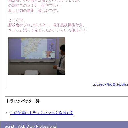
内定者、いや内々定者というのでしょうか、
の対面でのセミナー開催でした。
新しい力の参集、楽しみです。
ところで、
新校舎のプロジェクター、電子黒板機能付き。
ちょっと試してみましたが、いろいろ使えそう!
2022年07月02日(土)23時
トラックバック一覧
この記事にトラックバックを送信する
Script :
Web Diary Professional