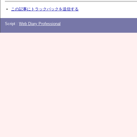
この記事にトラックバックを送信する
Script :
Web Diary Professional