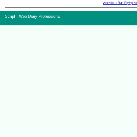
2015年01月31日(土)15
Script :
Web Diary Professional