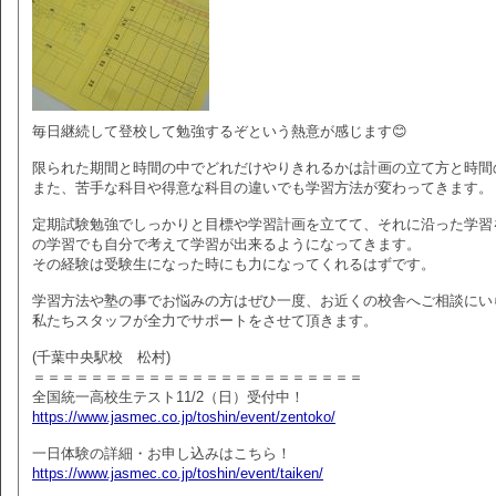
毎日継続して登校して勉強するぞという熱意が感じます😊
限られた期間と時間の中でどれだけやりきれるかは計画の立て方と時間
また、苦手な科目や得意な科目の違いでも学習方法が変わってきます。
定期試験勉強でしっかりと目標や学習計画を立てて、それに沿った学習
の学習でも自分で考えて学習が出来るようになってきます。
その経験は受験生になった時にも力になってくれるはずです。
学習方法や塾の事でお悩みの方はぜひ一度、お近くの校舎へご相談にい
私たちスタッフが全力でサポートをさせて頂きます。
(千葉中央駅校 松村)
＝＝＝＝＝＝＝＝＝＝＝＝＝＝＝＝＝＝＝＝＝＝＝
全国統一高校生テスト11/2（日）受付中！
https://www.jasmec.co.jp/toshin/event/zentoko/
一日体験の詳細・お申し込みはこちら！
https://www.jasmec.co.jp/toshin/event/taiken/