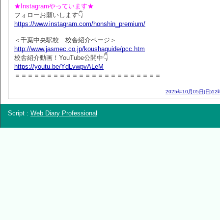
★Instagramやっています★
フォローお願いします👇
https://www.instagram.com/honshin_premium/
＜千葉中央駅校 校舎紹介ページ＞
http://www.jasmec.co.jp/koushaguide/pcc.htm
校舎紹介動画！YouTube公開中👇
https://youtu.be/YdLvwpvALeM
＝＝＝＝＝＝＝＝＝＝＝＝＝＝＝＝＝＝＝＝＝＝＝
2025年10月05日(日)12
Script :
Web Diary Professional