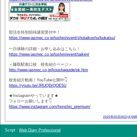
部活生特別招待講習受付中！
https://www.jasmec.co.jp/toshin/event/shotaikoshu/bukatsu/
一日体験の詳細・お申し込みはこちら！
https://www.jasmec.co.jp/toshin/event/taiken/
＜鎌取駅南口校 校舎紹介ページ＞
http://www.jasmec.co.jp/koushaguide/pk.htm
校舎紹介動画！YouTube公開中👇
https://youtu.be/JRUQDrQOE5U
★Instagramやっています★
フォローお願いします👇
https://www.instagram.com/honshin_premium/
2025年05月06日(火)08
Script :
Web Diary Professional