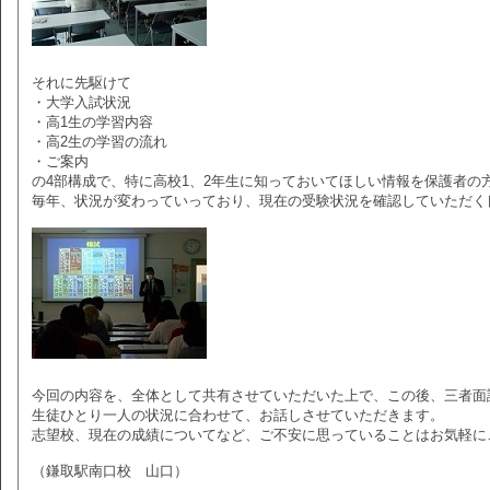
それに先駆けて
・大学入試状況
・高1生の学習内容
・高2生の学習の流れ
・ご案内
の4部構成で、特に高校1、2年生に知っておいてほしい情報を保護者の
毎年、状況が変わっていっており、現在の受験状況を確認していただく
今回の内容を、全体として共有させていただいた上で、この後、三者面
生徒ひとり一人の状況に合わせて、お話しさせていただきます。
志望校、現在の成績についてなど、ご不安に思っていることはお気軽に
（鎌取駅南口校 山口）