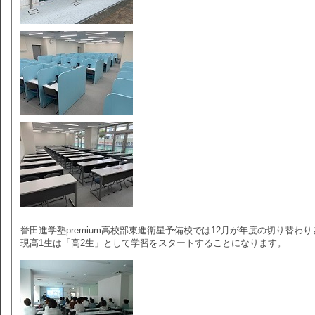
誉田進学塾premium高校部東進衛星予備校では12月が年度の切り替わ
現高1生は「高2生」として学習をスタートすることになります。