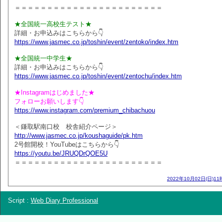
＝＝＝＝＝＝＝＝＝＝＝＝＝＝＝＝＝＝＝＝＝＝＝
★全国統一高校生テスト★
詳細・お申込みはこちらから👇
https://www.jasmec.co.jp/toshin/event/zentoko/index.htm
★全国統一中学生★
詳細・お申込みはこちらから👇
https://www.jasmec.co.jp/toshin/event/zentochu/index.htm
★Instagramはじめました★
フォローお願いします👇
https://www.instagram.com/premium_chibachuou
＜鎌取駅南口校 校舎紹介ページ＞
http://www.jasmec.co.jp/koushaguide/pk.htm
2号館開校！YouTubeはこちらから👇
https://youtu.be/JRUQDrQOE5U
＝＝＝＝＝＝＝＝＝＝＝＝＝＝＝＝＝＝＝＝＝＝＝
2022年10月02日(日)11
Script :
Web Diary Professional